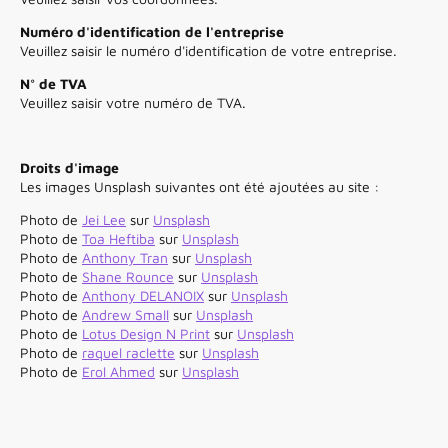
Numéro d'identification de l'entreprise
Veuillez saisir le numéro d'identification de votre entreprise.
N° de TVA
Veuillez saisir votre numéro de TVA.
Droits d'image
Les images Unsplash suivantes ont été ajoutées au site :
Photo de
Jei Lee
sur
Unsplash
Photo de
Toa Heftiba
sur
Unsplash
Photo de
Anthony Tran
sur
Unsplash
Photo de
Shane Rounce
sur
Unsplash
Photo de
Anthony DELANOIX
sur
Unsplash
Photo de
Andrew Small
sur
Unsplash
Photo de
Lotus Design N Print
sur
Unsplash
Photo de
raquel raclette
sur
Unsplash
Photo de
Erol Ahmed
sur
Unsplash