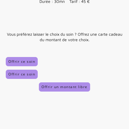
Durée : 30mn Tarif : 45 €
Vous préférez laisser le choix du soin ? Offrez une carte cadeau
du montant de votre choix.
Offrir ce soin
Offrir ce soin
Offrir un montant libre